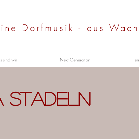
eine Dorfmusik - aus Wach
s sind wir
Next Generation
Ter
 Stadeln