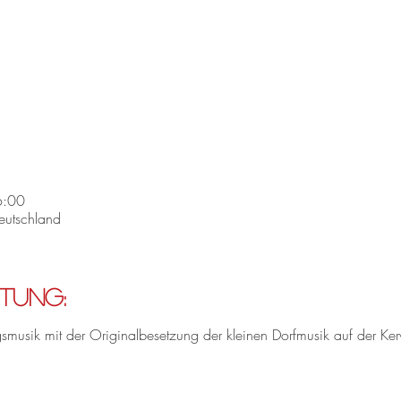
6:00
eutschland
tung:
gsmusik mit der Originalbesetzung der kleinen Dorfmusik auf der K