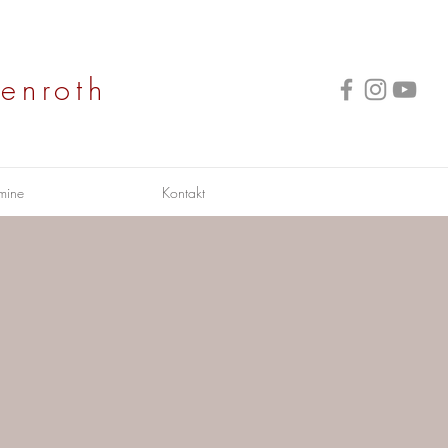
enroth
mine
Kontakt