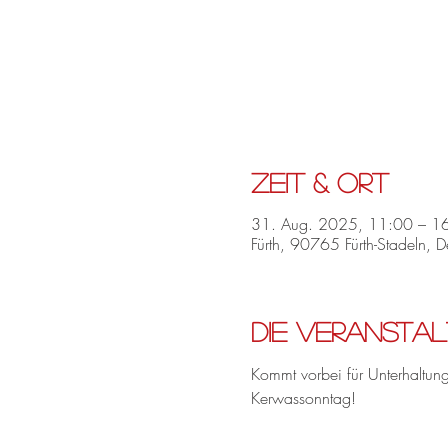
Zeit & Ort
31. Aug. 2025, 11:00 – 1
Fürth, 90765 Fürth-Stadeln, D
Die Veranstal
Kommt vorbei für Unterhaltun
Kerwassonntag!