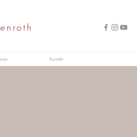
enroth
mine
Kontakt