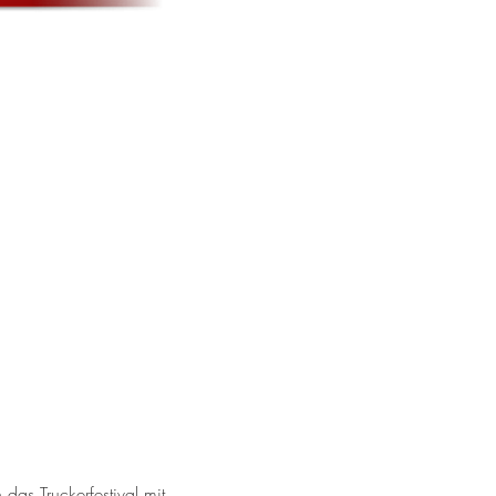
as Truckerfestival mit 