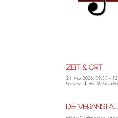
Zeit & Ort
24. Mai 2026, 09:30 – 12
Geiselwind, 96160 Geiselwi
Die Veranstal
Mit der Originalbesetzung de