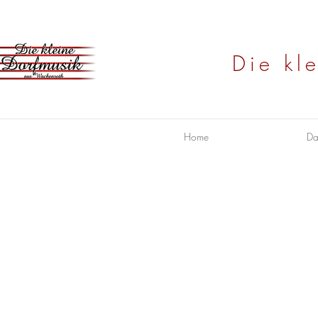
Die kl
Home
Da