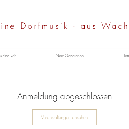
eine Dorfmusik - aus Wach
s sind wir
Next Generation
Ter
Anmeldung abgeschlossen
Veranstaltungen ansehen